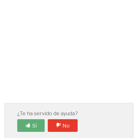
¿Te ha servido de ayuda?
Sí
No