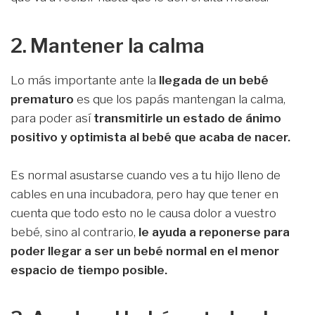
2. Mantener la calma
Lo más importante ante la
llegada de un bebé
prematuro
es que los papás mantengan la calma,
para poder así
transmitirle un estado de ánimo
positivo y optimista al bebé que acaba de nacer.
Es normal asustarse cuando ves a tu hijo lleno de
cables en una incubadora, pero hay que tener en
cuenta que todo esto no le causa dolor a vuestro
bebé, sino al contrario,
le ayuda a reponerse para
poder llegar a ser un bebé normal en el menor
espacio de tiempo posible.