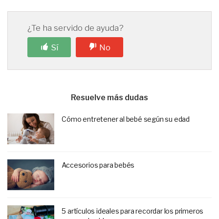
¿Te ha servido de ayuda?
Sí
No
Resuelve más dudas
Cómo entretener al bebé según su edad
Accesorios para bebés
5 artículos ideales para recordar los primeros