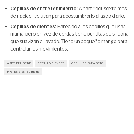
Cepillos de entretenimiento:
A partir del sexto mes
de nacido se usan para acostumbrarlo al aseo diario.
Cepillos de dientes:
Parecido a los cepillos que usas,
mamá, pero en vez de cerdas tiene puntitas de silicona
que suavizan el lavado. Tiene un pequeño mango para
controlar los movimientos.
ASEO DEL BEBE
CEPILLO DIENTES
CEPILLOS PARA BEBÉ
HIGIENE EN EL BEBE