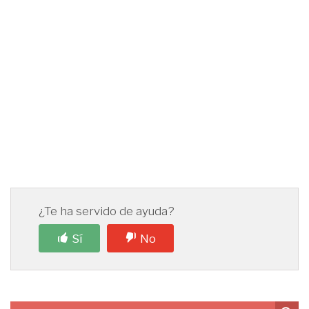
¿Te ha servido de ayuda?
Sí
No