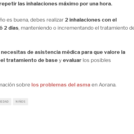
repetir las inhalaciones máximo por una hora.
niño es buena, debes realizar
2 inhalaciones con el
ó 2 días
, manteniendo o incrementando el tratamiento d
.
a
necesitas de asistencia médica para que valore la
 el tratamiento de base
y
evaluar
los posibles
rmación sobre
los problemas del asma
en Aorana.
MEDAD
NIÑOS