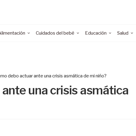
Alimentación
Cuidados del bebé
Educación
Salud
mo debo actuar ante una crisis asmática de mi niño?
ante una crisis asmática