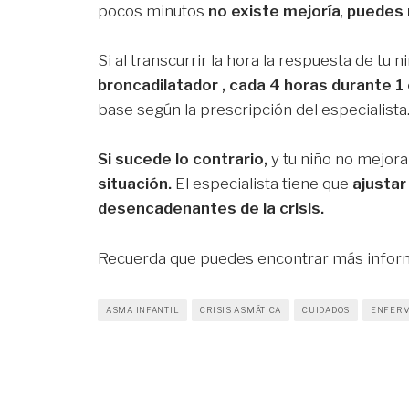
pocos minutos
no existe mejoría
,
puedes 
Si al transcurrir la hora la respuesta de tu 
broncadilatador , cada 4 horas durante 1 
base según la prescripción del especialista
Si sucede lo contrario,
y tu niño no mejor
situación.
El especialista tiene que
ajustar
desencadenantes de la crisis.
Recuerda que puedes encontrar más info
ASMA INFANTIL
CRISIS ASMÁTICA
CUIDADOS
ENFER