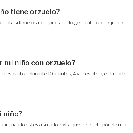
ño tiene orzuelo?
uenta si tiene orzuelo, pues por lo general no se requiere
 mi niño con orzuelo?
mpresas tibias durante 10 minutos, 4 veces al día, en la parte
i niño?
 fumar cuando estés a su lado, evita que use el chupón de una