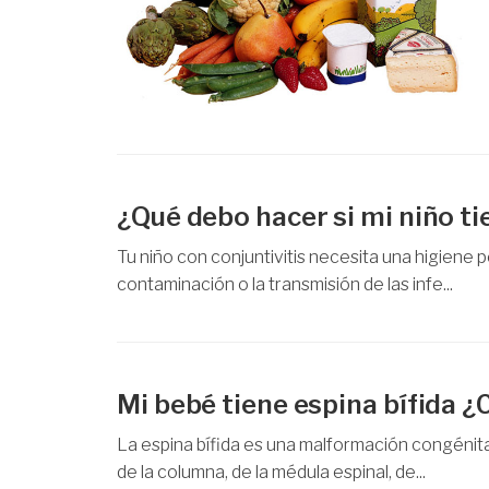
¿Qué debo hacer si mi niño ti
Tu niño con conjuntivitis necesita una higiene 
contaminación o la transmisión de las infe...
Mi bebé tiene espina bífida ¿
La espina bífida es una malformación congénita
de la columna, de la médula espinal, de...