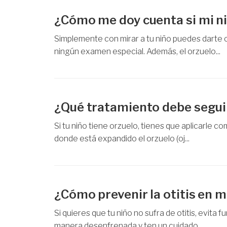
¿Cómo me doy cuenta si mi ni
Simplemente con mirar a tu niño puedes darte c
ningún examen especial. Además, el orzuelo...
¿Qué tratamiento debe seguir
Si tu niño tiene orzuelo, tienes que aplicarle co
donde está expandido el orzuelo (oj...
¿Cómo prevenir la otitis en m
Si quieres que tu niño no sufra de otitis, evita
manera desenfrenada y ten un cuidado ...