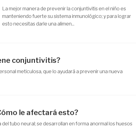
La mejor manera de prevenir la conjuntivitis en el niño es
manteniendo fuerte su sistema inmunológico; y para lograr
esto necesitas darle una alimen...
ene conjuntivitis?
personal meticulosa, que lo ayudará a prevenir una nueva
Cómo le afectará esto?
 del tubo neural; se desarrollan en forma anormal los huesos