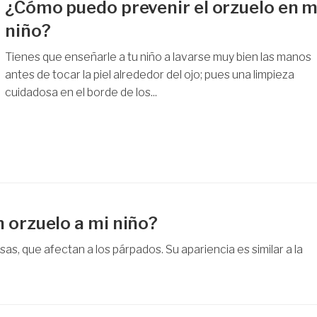
¿Cómo puedo prevenir el orzuelo en m
niño?
Tienes que enseñarle a tu niño a lavarse muy bien las manos
antes de tocar la piel alrededor del ojo; pues una limpieza
cuidadosa en el borde de los...
 orzuelo a mi niño?
as, que afectan a los párpados. Su apariencia es similar a la