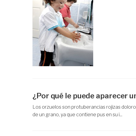
¿Por qué le puede aparecer un
Los orzuelos son protuberancias rojizas doloros
de un grano, ya que contiene pus en su i...