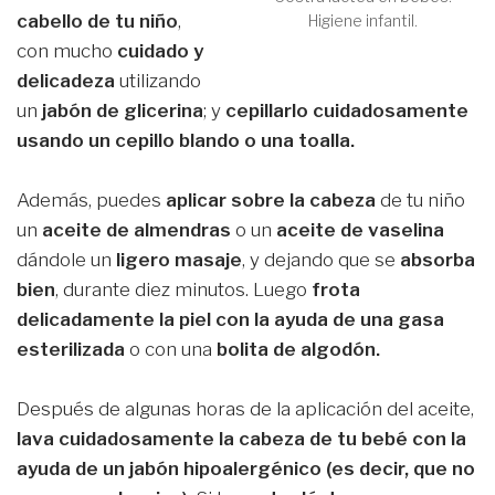
cabello de tu niño
,
Higiene infantil.
con mucho
cuidado y
delicadeza
utilizando
un
jabón de glicerina
; y
cepillarlo cuidadosamente
usando un cepillo blando o una toalla.
Además, puedes
aplicar sobre la cabeza
de tu niño
un
aceite de almendras
o un
aceite de vaselina
dándole un
ligero masaje
, y dejando que se
absorba
bien
, durante diez minutos. Luego
frota
delicadamente la piel con la ayuda de una gasa
esterilizada
o con una
bolita de algodón.
Después de algunas horas de la aplicación del aceite,
lava cuidadosamente la cabeza de tu bebé con la
ayuda de un jabón hipoalergénico (es decir, que no