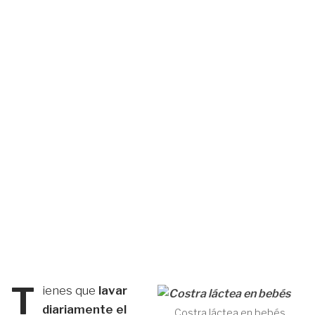
T
ienes que
lavar
diariamente el
Costra láctea en bebés.