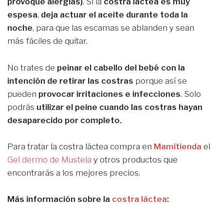
provoque alergias)
. Si la
costra láctea es muy
espesa
,
deja actuar el aceite durante toda la
noche
, para que las escamas se ablanden y sean
más fáciles de quitar.
No trates de
peinar el cabello del bebé con la
intención de retirar las costras
porque así se
pueden
provocar irritaciones e infecciones
. Solo
podrás
utilizar el peine cuando las costras hayan
desaparecido por completo.
Para tratar la costra láctea compra en
Mamitienda
el
Gel dermo de Mustela
y otros productos que
encontrarás a los mejores precios.
Más información sobre la
costra láctea
: