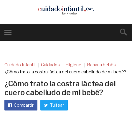
Cuidado Infantil
Cuidados
Higiene
Bañar a bebés
¿Cómo trato la costra láctea del cuero cabelludo de mi bebé?
¿Cómo trato la costra láctea del
cuero cabelludo de mi bebé?
Compartir
Tuitear