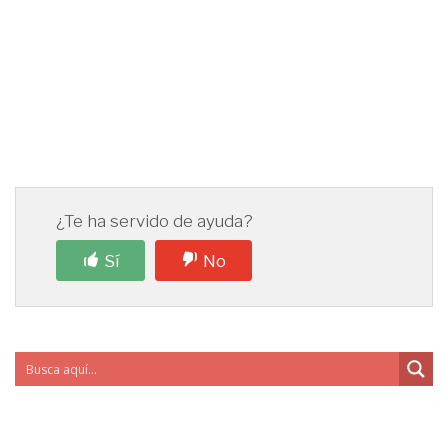
¿Te ha servido de ayuda?
Sí
No