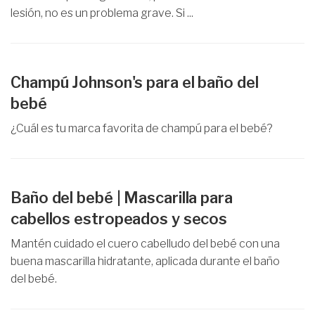
lesión, no es un problema grave. Si ...
Champú Johnson's para el baño del
bebé
¿Cuál es tu marca favorita de champú para el bebé?
Baño del bebé | Mascarilla para
cabellos estropeados y secos
Mantén cuidado el cuero cabelludo del bebé con una
buena mascarilla hidratante, aplicada durante el baño
del bebé.