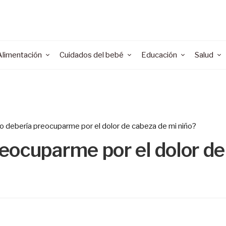
Alimentación
Cuidados del bebé
Educación
Salud
 debería preocuparme por el dolor de cabeza de mi niño?
eocuparme por el dolor de