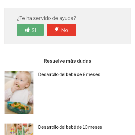
¿Te ha servido de ayuda?
Sí
No
Resuelve más dudas
Desarrollo del bebé de 8 meses
Desarrollo del bebé de 10 meses