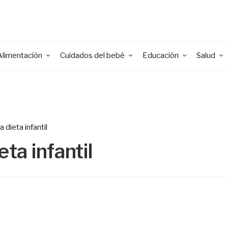
Alimentación
Cuidados del bebé
Educación
Salud
 dieta infantil
eta infantil