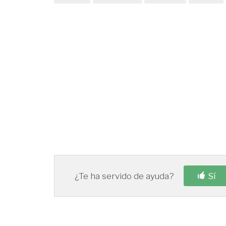
¿Te ha servido de ayuda?
Sí