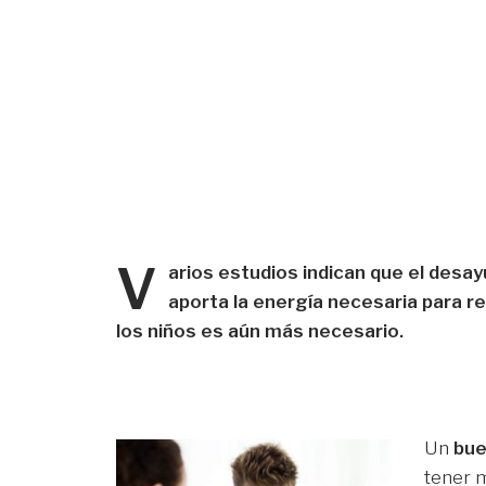
V
arios estudios indican que el desa
aporta la energía necesaria para re
los niños es aún más necesario.
Un
bue
tener m