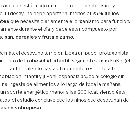
ado que está ligado un mejor rendimiento físico y
o. El desayuno debe aportar al menos el
25% de los
ntes
que necesita diariamente el organismo para funcion
tamente durante el día, y debe estar compuesto por
, pan, cereales y fruta
o zumo
.
demás, el desayuno también juega un papel protagonista
aumento de la
obesidad infantil
. Según el estudio EnKid (el
portante realizado hasta el momento respecto a la
oblación infantil y juvenil española acude al colegio sin
una ingesta de alimentos a lo largo de toda la mañana.
n aporte energético menor a las 200 kcal, siendo ésta
 datos, el estudio concluye que los niños que desayunan de
as de sobrepeso
.