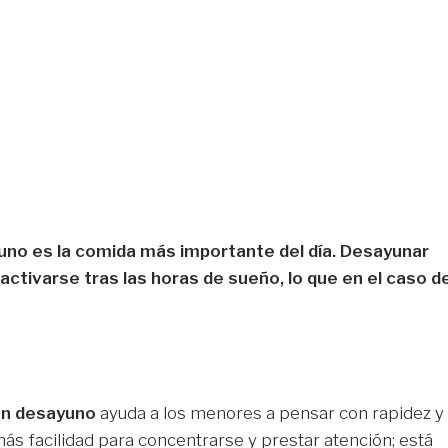
yuno es la comida más importante del día. Desayunar
activarse tras las horas de sueño, lo que en el caso d
n desayuno
ayuda a los menores a pensar con rapidez y
ás facilidad para concentrarse y prestar atención; está