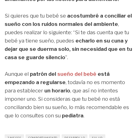
Si quieres que tu bebé se
acostumbré a conciliar el
sueño con los ruidos normales del ambiente
,
puedes realizar lo siguiente: “Si te das cuenta que tu
bebé ya tiene sueño, puedes
echarlo en su cuna y
dejar que se duerma solo, sin necesidad que en tu
casa se guarde silencio
”.
Aunque el
patrón del
sueño del bebé
está
empezando a regularse
, todavía no es momento
para establecer
un horario
, que así no intentes
imponer uno. Si consideras que tu bebé no está
conciliando bien su sueño, lo más recomendable es
que lo consultes con su
pediatra
.
2 MESES
COMPORTAMIENTO
DESARROLLO
SALUD