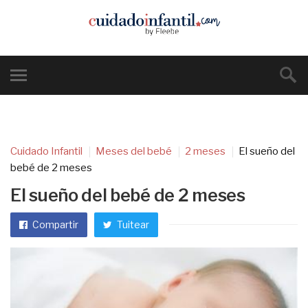
Cuidado Infantil
Meses del bebé
2 meses
El sueño del
bebé de 2 meses
El sueño del bebé de 2 meses
Compartir
Tuitear