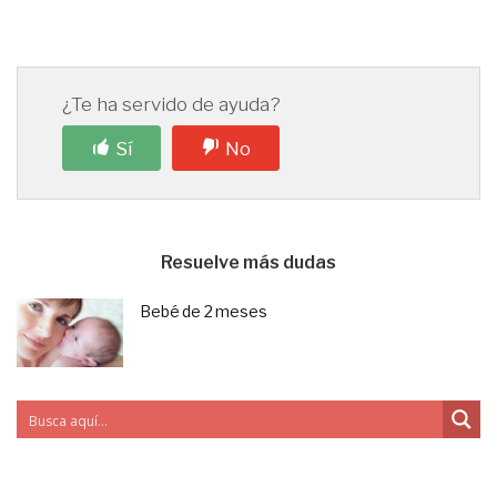
¿Te ha servido de ayuda?
Sí
No
Resuelve más dudas
Bebé de 2 meses