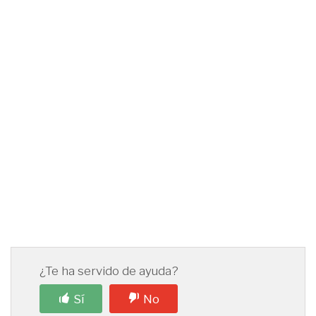
¿Te ha servido de ayuda?
Sí
No