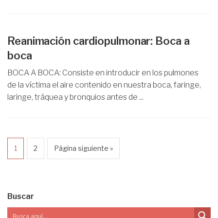
Reanimación cardiopulmonar: Boca a
boca
BOCA A BOCA: Consiste en introducir en los pulmones
de la víctima el aire contenido en nuestra boca, faringe,
laringe, tráquea y bronquios antes de ...
1
2
Página siguiente »
Buscar