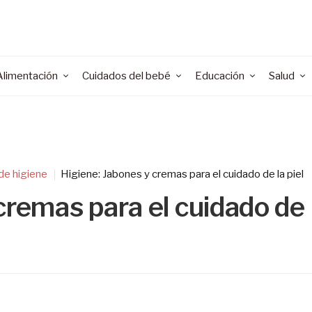
Alimentación
Cuidados del bebé
Educación
Salud
de higiene
Higiene: Jabones y cremas para el cuidado de la piel
cremas para el cuidado de