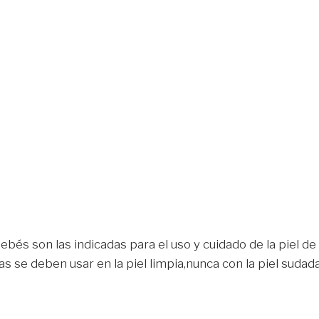
bés son las indicadas para el uso y cuidado de la piel de
s se deben usar en la piel limpia,nunca con la piel sudad