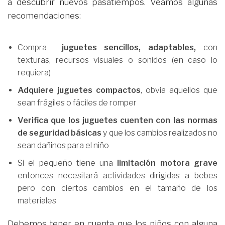
a descubrir nuevos pasatiempos. Veamos algunas
recomendaciones:
Compra
juguetes sencillos, adaptables,
con
texturas, recursos visuales o sonidos (en caso lo
requiera)
Adquiere juguetes compactos
, obvia aquellos que
sean frágiles o fáciles de romper
Verifica que los juguetes cuenten con las normas
de seguridad básicas
y que los cambios realizados no
sean dañinos para el niño
Si el pequeño tiene una
limitación motora grave
entonces necesitará actividades dirigidas a bebes
pero con ciertos cambios en el tamaño de los
materiales
Debemos tener en cuenta que los niños con alguna