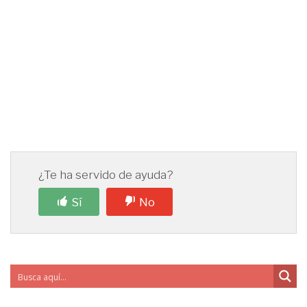
¿Te ha servido de ayuda?
Sí
No