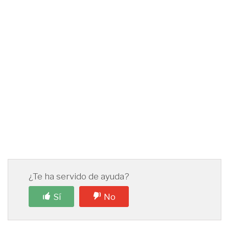
¿Te ha servido de ayuda?
Sí
No