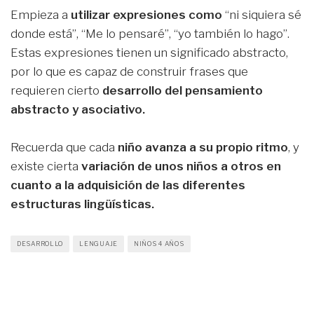
Empieza a
utilizar expresiones como
“ni siquiera sé
donde está”, “Me lo pensaré”, “yo también lo hago”.
Estas expresiones tienen un significado abstracto,
por lo que es capaz de construir frases que
requieren cierto
desarrollo del pensamiento
abstracto y asociativo.
Recuerda que cada
niño avanza a su propio ritmo
, y
existe cierta
variación de unos niños a otros en
cuanto a la adquisición de las diferentes
estructuras lingüísticas.
DESARROLLO
LENGUAJE
NIÑOS 4 AÑOS