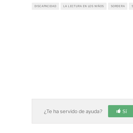
DISCAPACIDAD
LA LECTURA EN LOS NIÑOS
SORDERA
¿Te ha servido de ayuda?
Sí