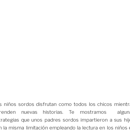
s niños sordos disfrutan como todos los chicos mientr
renden nuevas historias. Te mostramos algun
trategias que unos padres sordos impartieron a sus hij
n la misma limitación empleando la lectura en los niños 