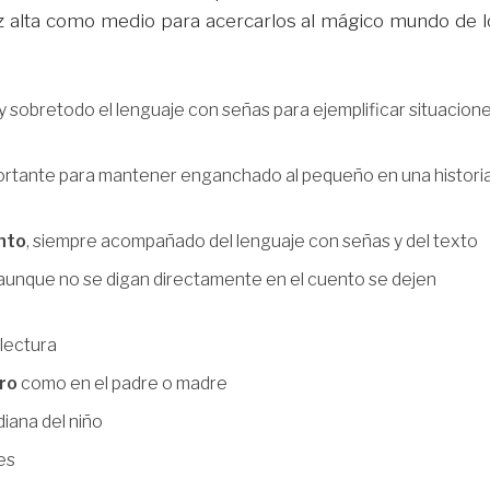
z alta como medio para acercarlos al mágico mundo de l
 y sobretodo el lenguaje con señas para ejemplificar situacion
ortante para mantener enganchado al pequeño en una histori
nto
, siempre acompañado del lenguaje con señas y del texto
aunque no se digan directamente en el cuento se dejen
 lectura
bro
como en el padre o madre
diana del niño
es