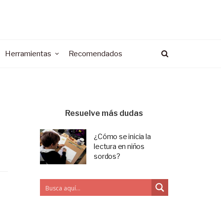
Herramientas
Recomendados
Resuelve más dudas
¿Cómo se inicia la
lectura en niños
sordos?