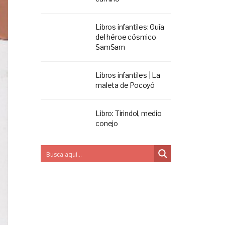
Libros infantiles: Guía
del héroe cósmico
SamSam
Libros infantiles | La
maleta de Pocoyó
Libro: Tirindol, medio
conejo