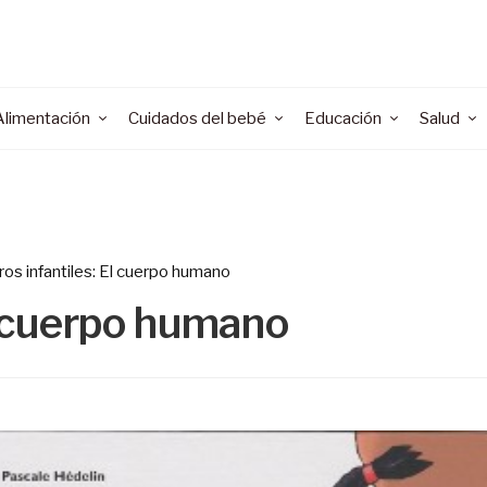
Alimentación
Cuidados del bebé
Educación
Salud
ros infantiles: El cuerpo humano
El cuerpo humano