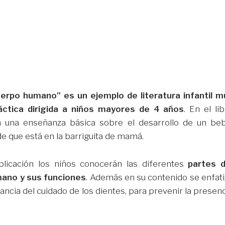
uerpo humano” es un ejemplo de literatura infantil m
áctica dirigida a niños mayores de 4 años
. En el li
n una enseñanza básica sobre el desarrollo de un beb
de que está en la barriguita de mamá.
blicación los niños conocerán las diferentes
partes d
ano y sus funciones
. Además en su contenido se enfati
ancia del cuidado de los dientes, para prevenir la presen