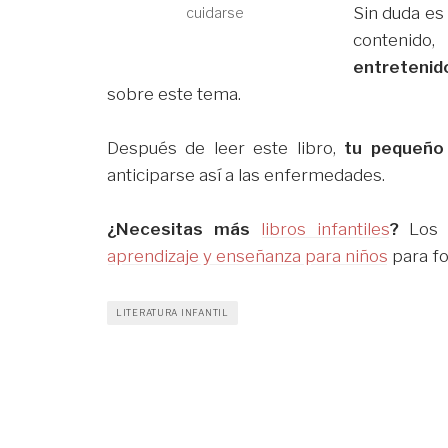
Sin duda es 
cuidarse
contenido
entretenid
sobre este tema.
Después de leer este libro,
tu pequeño
anticiparse así a las enfermedades.
¿Necesitas más
libros infantiles
?
Los t
aprendizaje y enseñanza para niños
para fo
LITERATURA INFANTIL