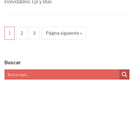
inolvidables: Epi y Blas
1
2
3
Página siguiente »
Buscar