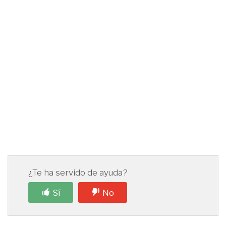
¿Te ha servido de ayuda?
Sí
No