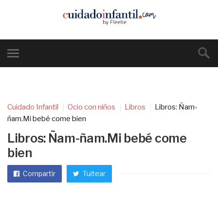
Cuidado Infantil
Ocio con niños
Libros
Libros: Ñam-
ñam.Mi bebé come bien
Libros: Ñam-ñam.Mi bebé come
bien
Compartir
Tuitear