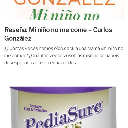
Reseña: Mi niño no me come – Carlos
González
¿Cuántas veces hemos oído decir a una mamá «mi niño no
me come»? ¿Cuántas veces vosotras mismas os habéis
desesperado ante el rechazo a los ...