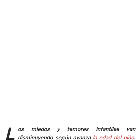
L
os miedos y temores infantiles van
disminuyendo según avanza
la edad del niño
.