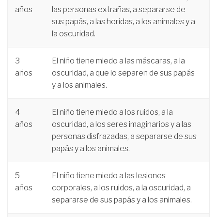
años
las personas extrañas, a separarse de
sus papás, a las heridas, a los animales y a
la oscuridad.
3
El niño tiene miedo a las máscaras, a la
años
oscuridad, a que lo separen de sus papás
y a los animales.
4
El niño tiene miedo a los ruidos, a la
años
oscuridad, a los seres imaginarios y a las
personas disfrazadas, a separarse de sus
papás y a los animales.
5
El niño tiene miedo a las lesiones
años
corporales, a los ruidos, a la oscuridad, a
separarse de sus papás y a los animales.