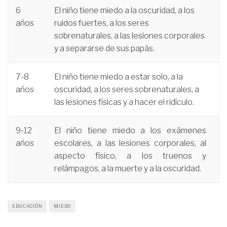
6
El niño tiene miedo a la oscuridad, a los
años
ruidos fuertes, a los seres
sobrenaturales, a las lesiones corporales
y a separarse de sus papás.
7-8
El niño tiene miedo a estar solo, a la
años
oscuridad, a los seres sobrenaturales, a
las lesiones físicas y a hacer el ridículo.
9-12
El niño tiene miedo a los exámenes
años
escolares, a las lesiones corporales, al
aspecto físico, a los truenos y
relámpagos, a la muerte y a la oscuridad.
EDUCACIÓN
MIEDO