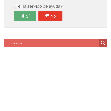
¿Te ha servido de ayuda?
Sí
No