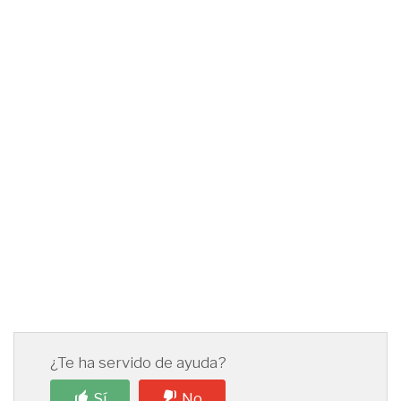
¿Te ha servido de ayuda?
Sí
No