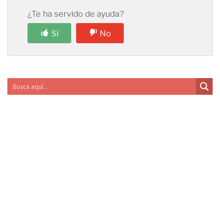
¿Te ha servido de ayuda?
Sí
No