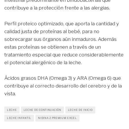
intestinal predominante en bifidobacterias que
contribuye a la protección frente a las alergias.
Perfil proteico optimizado, que aporta la cantidad y
calidad justa de proteínas al bebé, para no
sobrecargar sus órganos aún inmaduros. Además
estas proteínas se obtienen a través de un
tratamiento especial que reduce considerablemente
el potencial alergénico de la leche.
Ácidos grasos DHA (Omega 3) y ARA (Omega 6) que
contribuye al correcto desarrollo del cerebro y de la
vista.
LECHE
LECHE DE CONTINUACIÓN
LECHE DE INICIO
LECHE INFANTIL
NIDINA 2 PREMIUM EXCEL