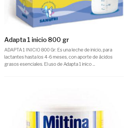
Adapta 1 inicio 800 gr
ADAPTA 1 INICIO 800 Gr: Es una leche de inicio, para
lactantes hasta los 4-6 meses, con aporte de ácidos
grasos esenciales. El uso de Adapta 1 inico ...