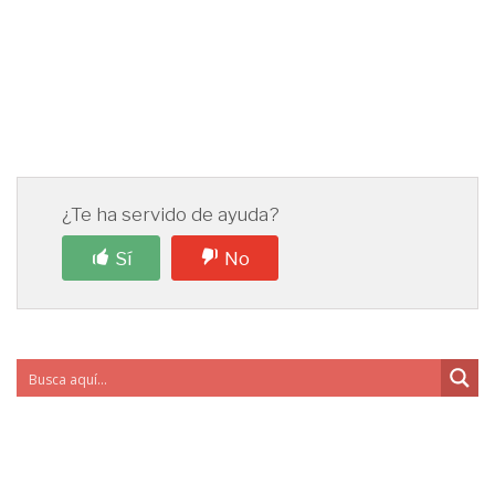
¿Te ha servido de ayuda?
Sí
No