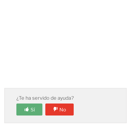
¿Te ha servido de ayuda?
Sí
No