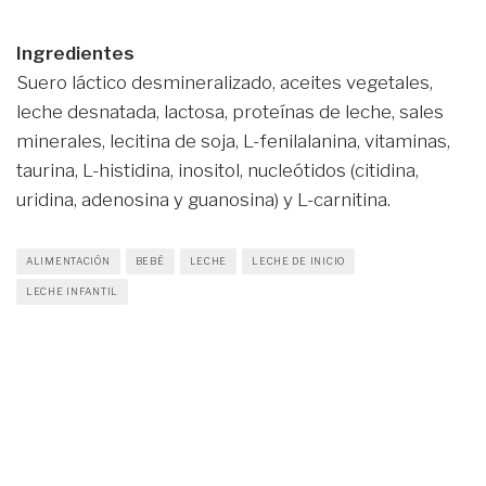
Ingredientes
Suero láctico desmineralizado, aceites vegetales,
leche desnatada, lactosa, proteínas de leche, sales
minerales, lecitina de soja, L-fenilalanina, vitaminas,
taurina, L-histidina, inositol, nucleótidos (citidina,
uridina, adenosina y guanosina) y L-carnitina.
ALIMENTACIÓN
BEBÉ
LECHE
LECHE DE INICIO
LECHE INFANTIL