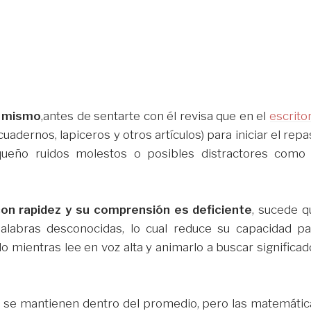
l mismo
,antes de sentarte con él revisa que en el
escrito
cuadernos, lapiceros y otros artículos) para iniciar el rep
queño ruidos molestos o posibles distractores como 
 con rapidez y su comprensión es deficiente
, sucede q
alabras desconocidas, lo cual reduce su capacidad pa
o mientras lee en voz alta y animarlo a buscar significa
as se mantienen dentro del promedio, pero las matemátic