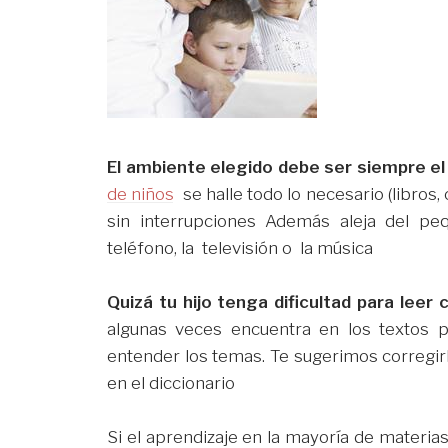
El ambiente elegido debe ser siempre e
de niños
se halle todo lo necesario (libros, 
sin interrupciones Además aleja del pe
teléfono, la televisión o la música
Quizá tu hijo tenga dificultad para leer
algunas veces encuentra en los textos p
entender los temas. Te sugerimos corregirl
en el diccionario
Si el aprendizaje en la mayoría de materi