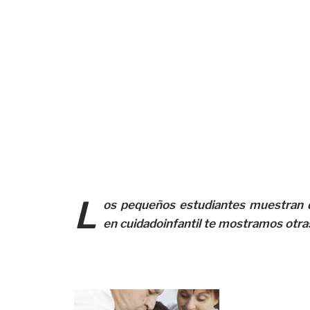
L
os pequeños estudiantes muestran di
en cuidadoinfantil te mostramos otra