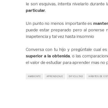
le son esquivas, intenta nivelarlo durante
particular
.
Un punto no menos importante es
manten
puede estar preparado pero al ponerse ne
inapetencia y tal vez hasta insomnio
Conversa con tu hijo y pregúntale cual e
superior a la obtenida
, o las comparacion
el valor de estudiar para aprender mas no pa
AMBIENTE
APRENDIZAJE
DIFICULTAD
HÁBITOS DE ES