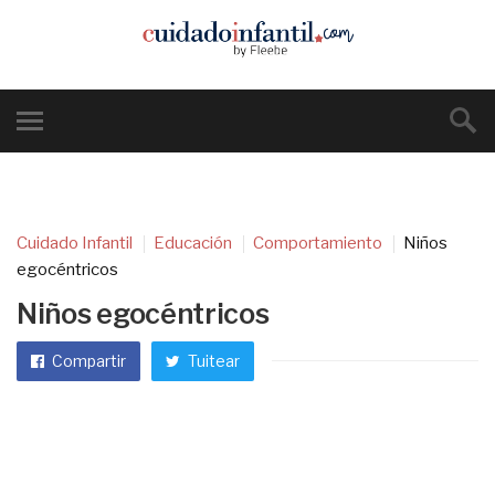
Cuidado Infantil
Educación
Comportamiento
Niños
egocéntricos
Niños egocéntricos
Compartir
Tuitear