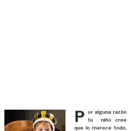
P
or alguna razón
tu niño cree
que lo merece todo,