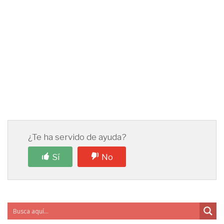
¿Te ha servido de ayuda?
Sí
No