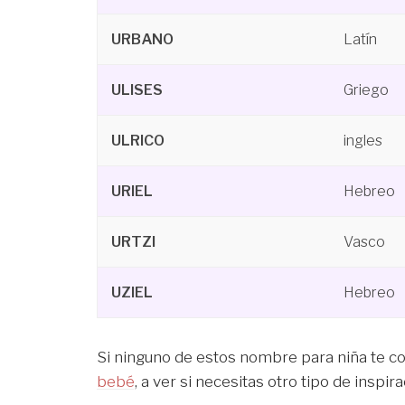
URBANO
Latín
ULISES
Griego
ULRICO
ingles
URIEL
Hebreo
URTZI
Vasco
UZIEL
Hebreo
Si ninguno de estos nombre para niña te 
bebé
, a ver si necesitas otro tipo de inspira