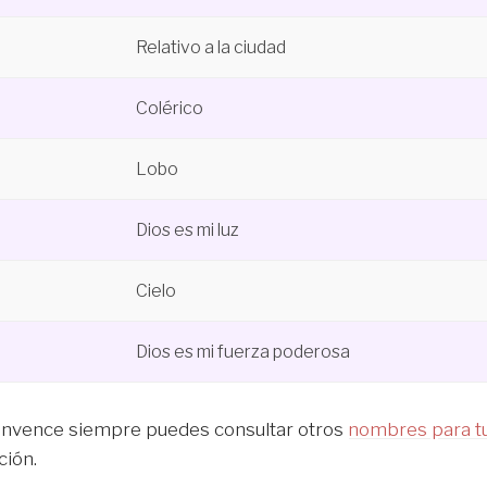
Relativo a la ciudad
Colérico
Lobo
Dios es mi luz
Cielo
Dios es mi fuerza poderosa
convence siempre puedes consultar otros
nombres para t
ción.