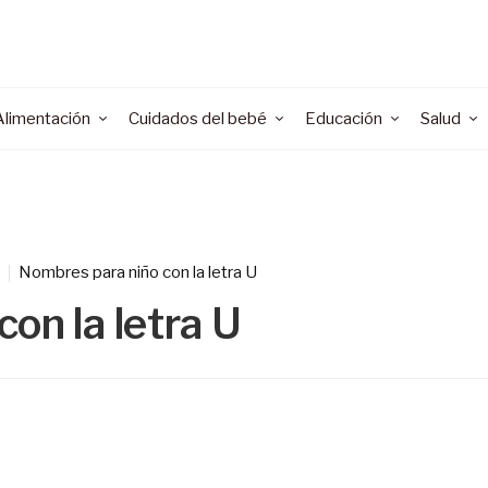
Alimentación
Cuidados del bebé
Educación
Salud
Nombres para niño con la letra U
on la letra U