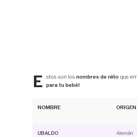
E
stos son los
nombres de niño
que em
para tu bebé!
NOMBRE
ORIGEN
UBALDO
Alemán