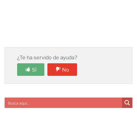
¿Te ha servido de ayuda?
Sí
No