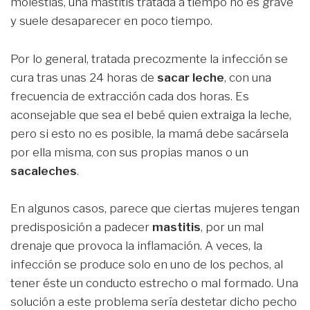
molestias, una mastitis tratada a tiempo no es grave
y suele desaparecer en poco tiempo.
Por lo general, tratada precozmente la infección se
cura tras unas 24 horas de
sacar leche
, con una
frecuencia de extracción cada dos horas. Es
aconsejable que sea el bebé quien extraiga la leche,
pero si esto no es posible, la mamá debe sacársela
por ella misma, con sus propias manos o un
sacaleches
.
En algunos casos, parece que ciertas mujeres tengan
predisposición a padecer
mastitis
, por un mal
drenaje que provoca la inflamación. A veces, la
infección se produce solo en uno de los pechos, al
tener éste un conducto estrecho o mal formado. Una
solución a este problema sería destetar dicho pecho