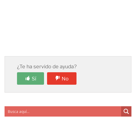
¿Te ha servido de ayuda?
Sí
No