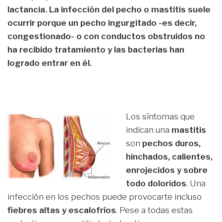
lactancia. La infección del pecho o mastitis suele
ocurrir porque un pecho ingurgitado -es decir,
congestionado- o con conductos obstruidos no
ha recibido tratamiento y las bacterias han
logrado entrar en él.
Los síntomas que
indican una
mastitis
son
pechos duros,
hinchados, calientes,
enrojecidos y sobre
todo doloridos
. Una
infección en los pechos puede provocarte incluso
fiebres altas y escalofríos
. Pese a todas estas