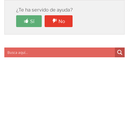
¿Te ha servido de ayuda?
Sí
No