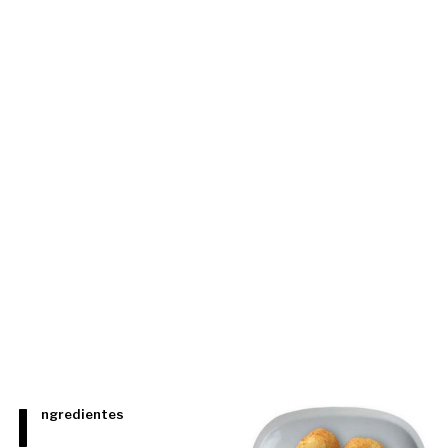
I
ngredientes