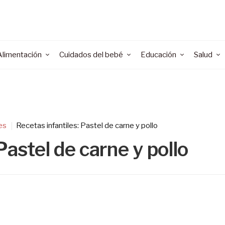
Alimentación
Cuidados del bebé
Educación
Salud
es
Recetas infantiles: Pastel de carne y pollo
Pastel de carne y pollo