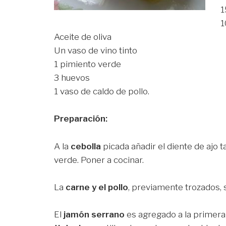
1
1
Aceite de oliva
Un vaso de vino tinto
1 pimiento verde
3 huevos
1 vaso de caldo de pollo.
Preparación:
A la
cebolla
picada añadir el diente de ajo 
verde. Poner a cocinar.
La
carne y el pollo
, previamente trozados, 
El
jamón serrano
es agregado a la primera 