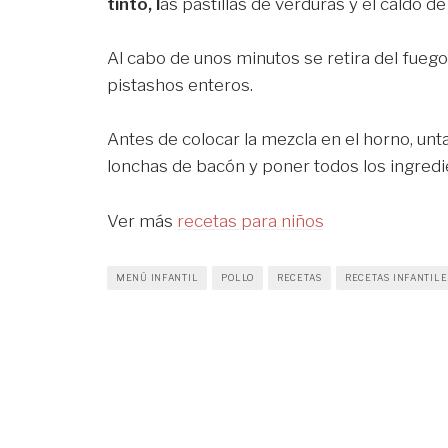
tinto, l
as pastillas de verduras y el caldo de 
Al cabo de unos minutos se retira del fuego
pistashos enteros.
Antes de colocar la mezcla en el horno, unta
lonchas de bacón y poner todos los ingredie
Ver más
recetas para niños
MENÚ INFANTIL
POLLO
RECETAS
RECETAS INFANTILE