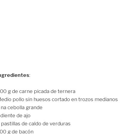
ngredientes
:
00 g de carne picada de ternera
edio pollo sin huesos cortado en trozos medianos
na cebolla grande
 diente de ajo
 pastillas de caldo de verduras
00 g de bacón