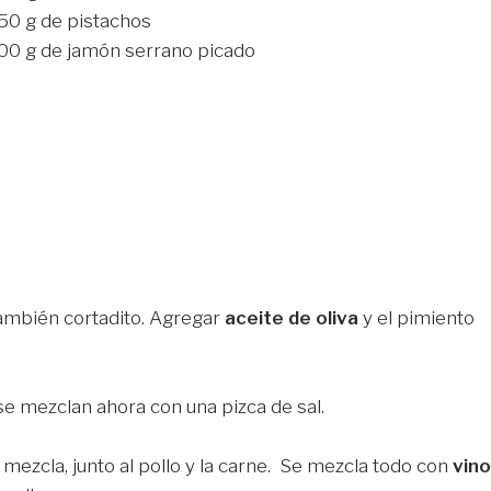
50 g de pistachos
00 g de jamón serrano picado
también cortadito. Agregar
aceite de oliva
y el pimiento
se mezclan ahora con una pizca de sal.
mezcla, junto al pollo y la carne. Se mezcla todo con
vino