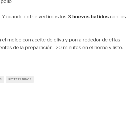
pollo.
. Y cuando enfrie vertimos los
3 huevos batidos
con los
 el molde con aceite de oliva y pon alrededor de él las
ntes de la preparación. 20 minutos en el horno y listo.
S
RECETAS NIÑOS