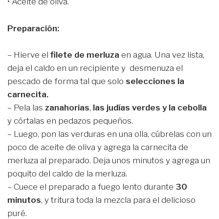
• Aceite de oliva.
Preparación:
– Hierve el
filete de merluza
en agua. Una vez lista,
deja el caldo en un recipiente y desmenuza el
pescado de forma tal que solo
selecciones la
carnecita.
– Pela las
zanahorias
,
las judías verdes y la cebolla
y córtalas en pedazos pequeños.
– Luego, pon las verduras en una olla, cúbrelas con un
poco de aceite de oliva y agrega la carnecita de
merluza al preparado. Deja unos minutos y agrega un
poquito del caldo de la merluza.
– Cuece el preparado a fuego lento durante
30
minutos
, y tritura toda la mezcla para el delicioso
puré.