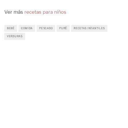
Ver más
recetas para niños
BEBÉ
COMIDA
PESCADO
PURÉ
RECETAS INFANTILES
VERDURAS