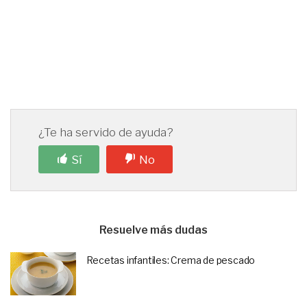
¿Te ha servido de ayuda?
Sí
No
Resuelve más dudas
Recetas infantiles: Crema de pescado