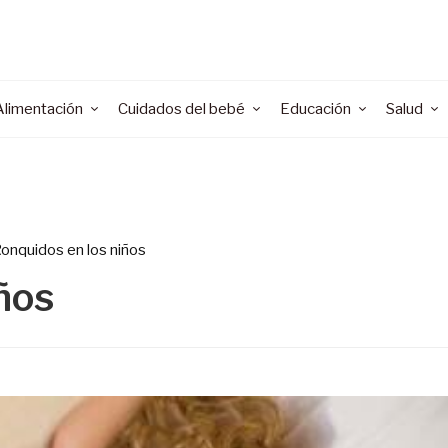
Alimentación
Cuidados del bebé
Educación
Salud
onquidos en los niños
ños