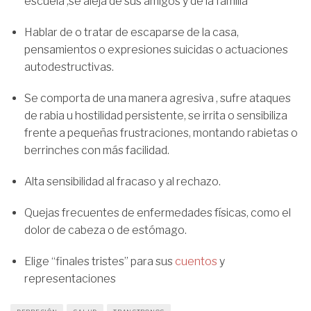
escuela ,se aleja de sus amigos y de la familia
Hablar de o tratar de escaparse de la casa,
pensamientos o expresiones suicidas o actuaciones
autodestructivas.
Se comporta de una manera agresiva , sufre ataques
de rabia u hostilidad persistente, se irrita o sensibiliza
frente a pequeñas frustraciones, montando rabietas o
berrinches con más facilidad.
Alta sensibilidad al fracaso y al rechazo.
Quejas frecuentes de enfermedades físicas, como el
dolor de cabeza o de estómago.
Elige “finales tristes” para sus
cuentos
y
representaciones