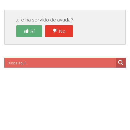
¿Te ha servido de ayuda?
Sí
No