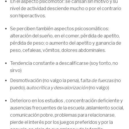
En el aspecto psicomotor: se cansan sin motivo y su
nivel de actividad desciende mucho o por el contrario
son hiperactivos.
Se perciben también aspectos psicosomáticos:
alteración del sueño, en el comer, pérdida de apetito,
pérdida de peso; o aumento del apetito y ganancia de
peso, cefaleas, vómitos, dolores abdominales.
Tendencia constante a descalificarse (soy tonto, no
sirvo)
Desmotivación
(no valgo la pena), f
alta de fuerzas
(no
puedo), a
utocrítica y desvalorización
(no valgo)
Deterioro en los estudios , concentración deficiente y
ausencias frecuentes de la escuela ,aislamiento social,
comunicación pobre, problemas para relacionarse,
pierde el interés por los juegos preferidos y por la