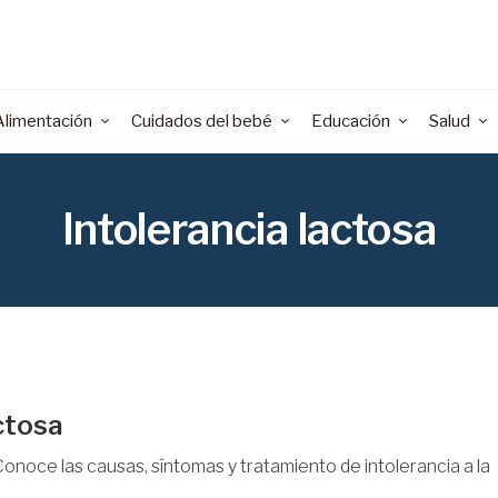
Alimentación
Cuidados del bebé
Educación
Salud
Intolerancia lactosa
ctosa
 Conoce las causas, síntomas y tratamiento de intolerancia a la