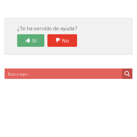
¿Te ha servido de ayuda?
Sí
No