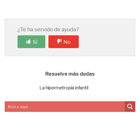
¿Te ha servido de ayuda?
Sí
No
Resuelve más dudas
La hipermetropía infantil