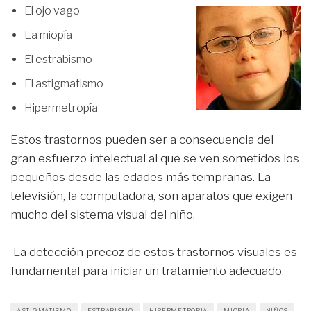
El ojo vago
La miopía
El estrabismo
El astigmatismo
Hipermetropía
Estos trastornos pueden ser a consecuencia del
gran esfuerzo intelectual al que se ven sometidos los
pequeños desde las edades más tempranas. La
televisión, la computadora, son aparatos que exigen
mucho del sistema visual del niño.
La detección precoz de estos trastornos visuales es
fundamental para iniciar un tratamiento adecuado.
ASTIGMATISMO
ESTRABISMO
HIPERMETROPIA
MIOPIA
NIÑOS