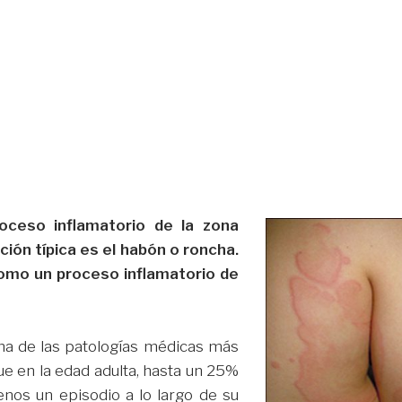
oceso inflamatorio de la zona
ción típica es el habón o roncha.
como un proceso inflamatorio de
una de las patologías médicas más
ue en la edad adulta, hasta un 25%
nos un episodio a lo largo de su