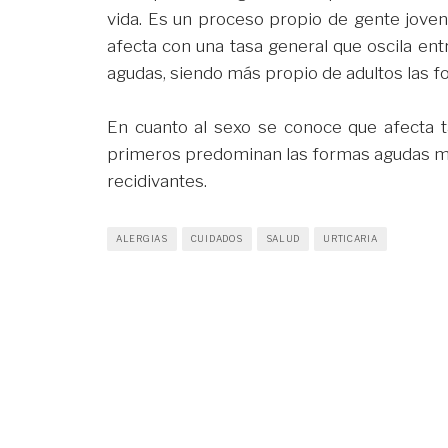
vida. Es un proceso propio de gente joven
afecta con una tasa general que oscila en
agudas, siendo más propio de adultos las f
En cuanto al sexo se conoce que afecta 
primeros predominan las formas agudas mie
recidivantes.
ALERGIAS
CUIDADOS
SALUD
URTICARIA