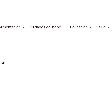
Alimentación
Cuidados del bebé
Educación
Salud
ntil