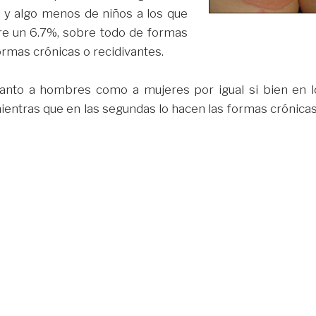
 y algo menos de niños a los que
tre un 6.7%, sobre todo de formas
ormas crónicas o recidivantes.
tanto a hombres como a mujeres por igual si bien en l
ntras que en las segundas lo hacen las formas crónicas