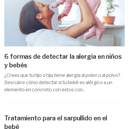
6 formas de detectar la alergia en niños
y bebés
¿Crees que tu hijo o hija tiene alergia al polen o al polvo?
Descubre cómo detectar si tu bebé es alérgico a un
elemento en concreto con estos con...
Tratamiento para el sarpullido en el
bebé