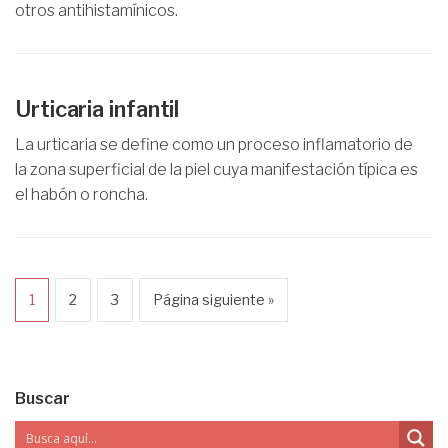
otros antihistamínicos.
Urticaria infantil
La urticaria se define como un proceso inflamatorio de
la zona superficial de la piel cuya manifestación típica es
el habón o roncha.
1
2
3
Página siguiente »
Buscar