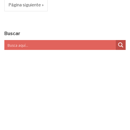
Página siguiente »
Buscar