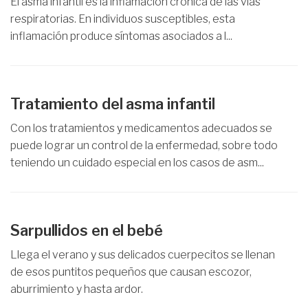
El asma infantil es la inflamación crónica de las vías
respiratorias. En individuos susceptibles, esta
inflamación produce síntomas asociados a l...
Tratamiento del asma infantil
Con los tratamientos y medicamentos adecuados se
puede lograr un control de la enfermedad, sobre todo
teniendo un cuidado especial en los casos de asm...
Sarpullidos en el bebé
Llega el verano y sus delicados cuerpecitos se llenan
de esos puntitos pequeños que causan escozor,
aburrimiento y hasta ardor.