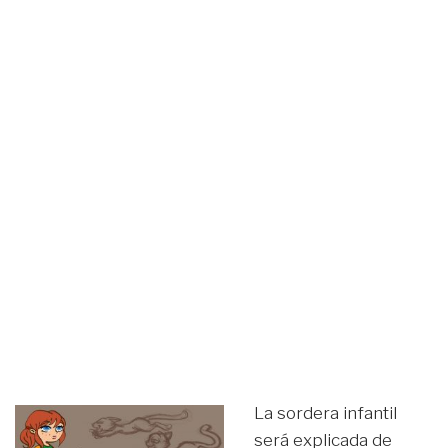
La sordera infantil
será explicada de