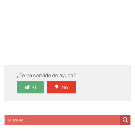
¿Te ha servido de ayuda?
Sí
No