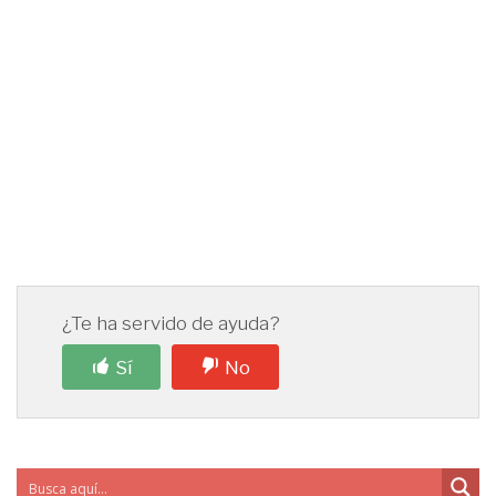
¿Te ha servido de ayuda?
Sí
No