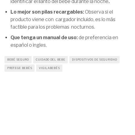
identificar el llanto del bebé durante la noche
.
Lo mejor son pilas recargables:
Observa si el
producto viene con cargador incluido, es lo más
factible para los problemas nocturnos.
Que tenga un manual de uso:
de preferencia en
español o ingles.
BEBÉ SEGURO
CUIDADO DEL BEBE
DISPOSITIVOS DE SEGURIDAD
PROTEGE BEBÉS
VIGILABEBÉS