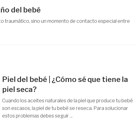
año del bebé
o traumático, sino un momento de contacto especial entre
Piel del bebé | ¿Cómo sé que tiene la
piel seca?
Cuando los aceites naturales de la piel que produce tu bebé
son escasos, la piel de tu bebé se reseca. Para solucionar
estos problemas debes seguir ...