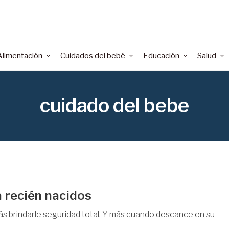
Alimentación
Cuidados del bebé
Educación
Salud
cuidado del bebe
a recién nacidos
s brindarle seguridad total. Y más cuando descance en su