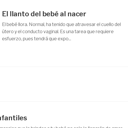
El llanto del bebé al nacer
El bebé llora. Normal, ha tenido que atravesar el cuello del
útero y el conducto vaginal. Es una tarea que requiere
esfuerzo, pues tendrá que expo...
nfantiles