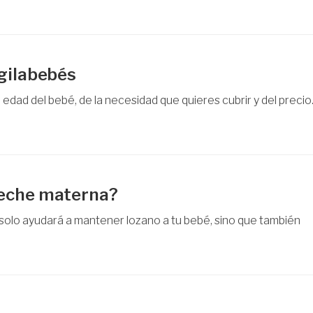
igilabebés
dad del bebé, de la necesidad que quieres cubrir y del precio
leche materna?
olo ayudará a mantener lozano a tu bebé, sino que también