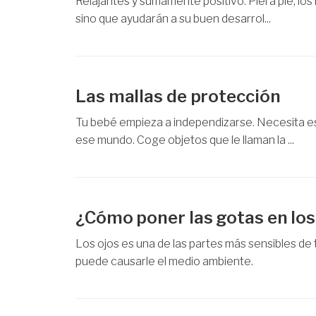
Relajantes y sumamente positivo. Piel a pie, los
sino que ayudarán a su buen desarrol...
Las mallas de protección
Tu bebé empieza a independizarse. Necesita es
ese mundo. Coge objetos que le llaman la ...
¿Cómo poner las gotas en los
Los ojos es una de las partes más sensibles de 
puede causarle el medio ambiente.