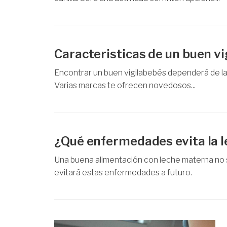
Caracteristicas de un buen v
Encontrar un buen vigilabebés dependerá de la e
Varias marcas te ofrecen novedosos...
¿Qué enfermedades evita la 
Una buena alimentación con leche materna no s
evitará estas enfermedades a futuro.