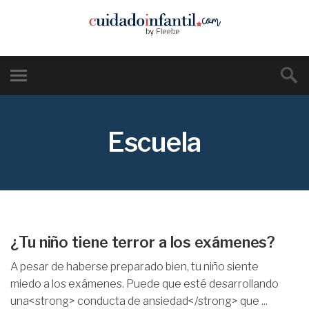
Escuela
¿Tu niño tiene terror a los exámenes?
A pesar de haberse preparado bien, tu niño siente
miedo a los exámenes. Puede que esté desarrollando
una<strong> conducta de ansiedad</strong> que ...