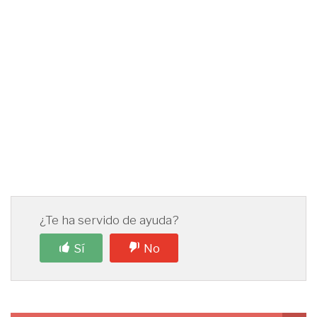
¿Te ha servido de ayuda?
Sí
No