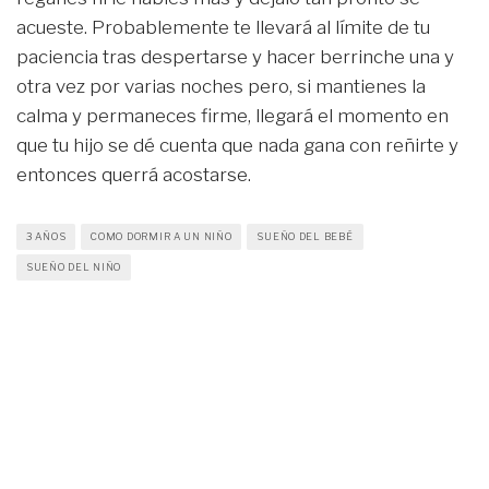
acueste. Probablemente te llevará al límite de tu
paciencia tras despertarse y hacer berrinche una y
otra vez por varias noches pero, si mantienes la
calma y permaneces firme, llegará el momento en
que tu hijo se dé cuenta que nada gana con reñirte y
entonces querrá acostarse.
3 AÑOS
COMO DORMIR A UN NIÑO
SUEÑO DEL BEBÉ
SUEÑO DEL NIÑO