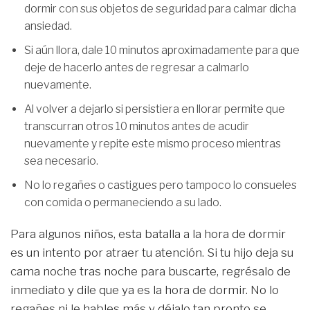
dormir con sus objetos de seguridad para calmar dicha
ansiedad.
Si aún llora, dale 10 minutos aproximadamente para que
deje de hacerlo antes de regresar a calmarlo
nuevamente.
Al volver a dejarlo si persistiera en llorar permite que
transcurran otros 10 minutos antes de acudir
nuevamente y repite este mismo proceso mientras
sea necesario.
No lo regañes o castigues pero tampoco lo consueles
con comida o permaneciendo a su lado.
Para algunos niños, esta batalla a la hora de dormir
es un intento por atraer tu atención. Si tu hijo deja su
cama noche tras noche para buscarte, regrésalo de
inmediato y dile que ya es la hora de dormir. No lo
regañes ni le hables más y déjalo tan pronto se