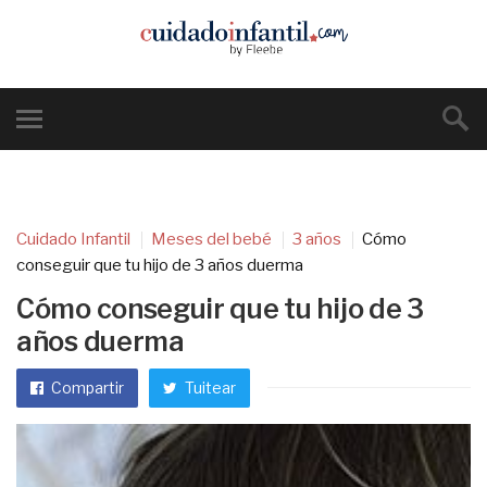
Cuidado Infantil
Meses del bebé
3 años
Cómo
conseguir que tu hijo de 3 años duerma
Cómo conseguir que tu hijo de 3
años duerma
Compartir
Tuitear