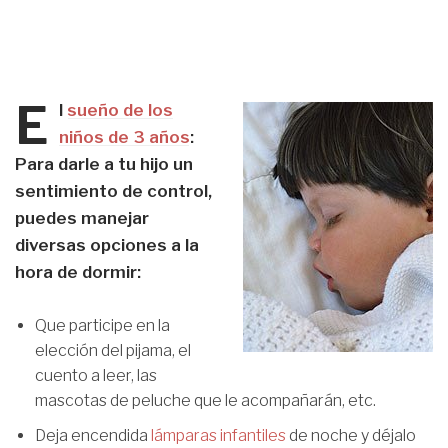
E
l
sueño de los
niños de 3 años
:
Para darle a tu hijo un
sentimiento de control,
puedes manejar
diversas opciones a la
hora de dormir:
Que participe en la
elección del pijama, el
cuento a leer, las
mascotas de peluche que le acompañarán, etc.
Deja encendida
lámparas infantiles
de noche y déjalo