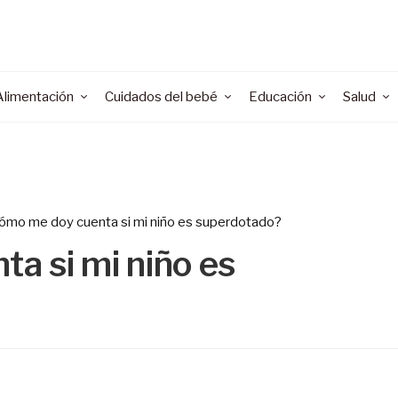
Alimentación
Cuidados del bebé
Educación
Salud
ómo me doy cuenta si mi niño es superdotado?
a si mi niño es