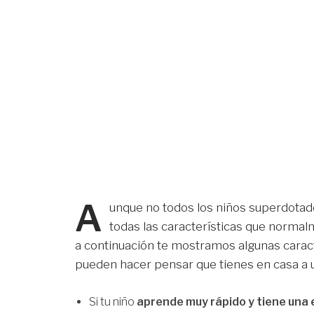
A
unque no todos los niños superdotad
todas las características que normal
a continuación te mostramos algunas caract
pueden hacer pensar que tienes en casa a 
Si tu niño
aprende muy rápido y tiene una