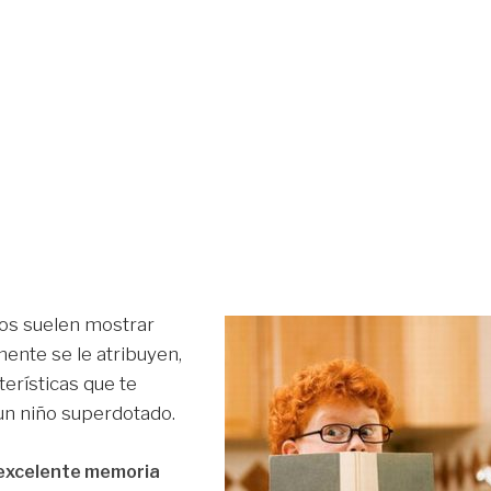
os suelen mostrar
mente se le atribuyen,
erísticas que te
un niño superdotado.
 excelente memoria