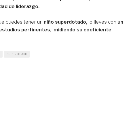
dad de liderazgo.
ue puedes tener un
niño superdotado,
lo lleves con
un
 estudios pertinentes, midiendo su coeficiente
SUPERDOTADO